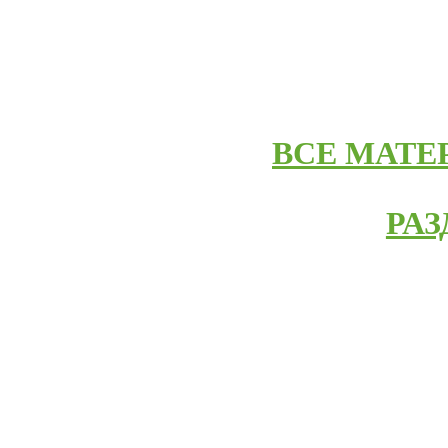
ВСЕ МАТ
РА