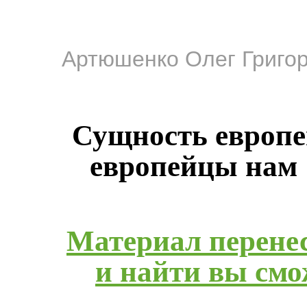
Артюшенко Олег Григо
Сущность европей
европейцы нам
Материал перенес
и найти вы смож