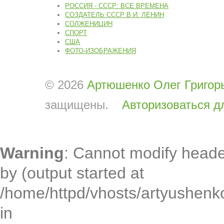
РОССИЯ - СССР: ВСЕ ВРЕМЕНА
СОЗДАТЕЛЬ СССР В.И. ЛЕНИН
СОЛЖЕНИЦИН
СПОРТ
США
ФОТО-ИЗОБРАЖЕНИЯ
© 2026
Артюшенко Олег Григор
защищены.
Авторизоваться д
Warning
: Cannot modify heade
by (output started at
/home/httpd/vhosts/artyushenko
in