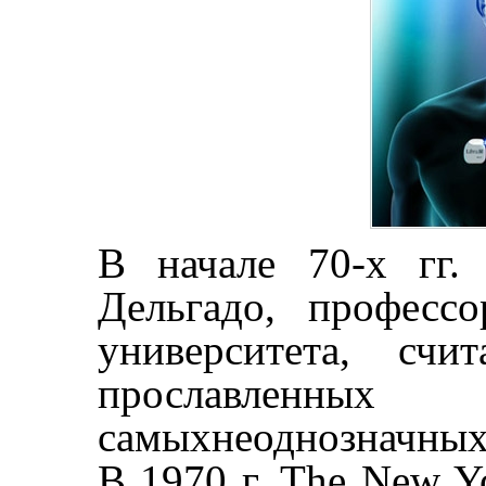
В начале 70-х гг.
Дельгадо, професс
университета, сч
прослав
самыхнеоднозначных
В 1970 г. The New Y