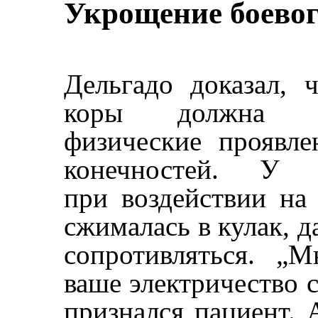
Укрощение боево
Дельгадо доказал, 
коры должна вы
физические проявле
конечностей. У 
при воздействии на
сжималась в кулак, д
сопротивляться. „М
ваше электричество 
признался пациент. 