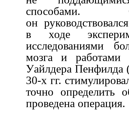
способами. 
он руководствовалс
в ходе экспери
исследованиями бо
мозга и работами 
Уайлдера Пенфилда (W
30-х гг. стимулирова
точно определить о
проведена операция.