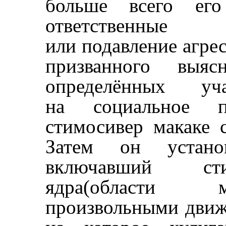
больше всего его 
ответственные
или подавление агрес
призванного выяс
определённых уч
на социальное п
стимосивер макаке 
Затем он устано
включавший сти
ядра(области 
произвольными движ