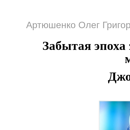
Артюшенко Олег Григо
Забытая эпоха
Джо