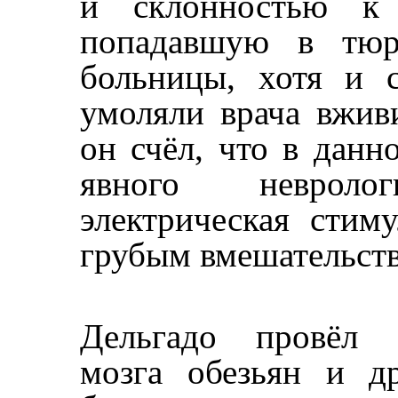
и склонностью к 
попадавшую в тюр
больницы, хотя и 
умоляли врача вжив
он счёл, что в данн
явного неврологи
электрическая сти
грубым вмешательст
Дельгадо провёл 
мозга обезьян и д