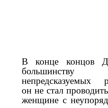
В
конце концов Д
большинству 
непредсказуемых 
он не стал проводит
женщине с неупоря