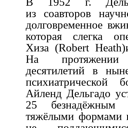
В 1952 г. Дель
из соавторов науч
долговременное вжи
которая слегка оп
Хиза (Robert Heath)
На протяжении
десятилетий в нын
психиатрической 
Айленд Дельгадо ус
25 безнадёжным п
тяжёлыми формами 
не поддающими