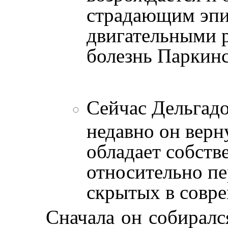
страдающим эпи
двигательными р
болезнь Паркинс
Сейчас Дельгадо
недавно он вер
обладает собст
относительно пе
скрытых в совр
Сначала он собиралс