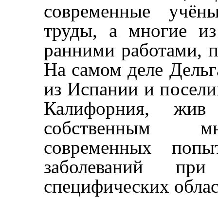
современные учён
труды, а многие из
ранними работами, п
На самом деле Дельг
из Испании и посели
Калифорния, жи
собственным мн
современных попы
заболеваний пр
специфических облас