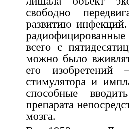
лишала объект экс
свободно передвиг
развитию инфекций.
радиофицированные
всего с пятидесяти
можно было вживлят
его изобретений 
стимулятора и импл
способные вводить
препарата непосредс
мозга.