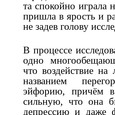
та спокойно играла н
пришла в ярость и ра
не задев голову иссле
В процессе исследов
одно многообещающ
что воздействие на
названием перего
эйфорию, причём в
сильную, что она б
депрессию и даже 