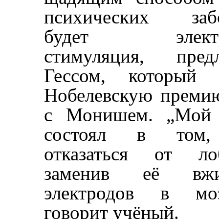
психических забо
будет электри
стимуляция, пред
Гессом, который 
Нобелевскую премию
с Монишем. „Мой 
состоял в том,
отказаться от ло
заменив её вжи
электродов в м
говорит учёный.