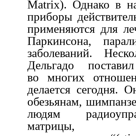
Matrix). Однако в 
приборы действител
применяются для ле
Паркинсона, парал
заболеваний. Неск
Дельгадо поставил
во многих отношен
делается сегодня. 
обезьянам, шимпанзе
людям радиоупра
матрицы, к