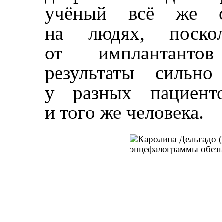
учёный всё же о
на людях, поско
от имплантанто
результаты сильно
у разных пациент
и того же человека.