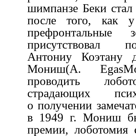
шимпанзе Беки ста
после того, как 
префронтальные
присутствовал по
Антониу Коэтану 
Мониш(А. EgasMo
проводить лобо
страдающих пс
о получении замечат
в 1949 г. Мониш б
премии, лоботомия 