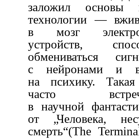
заложил основы 
технологии — вжив
в мозг электро
устройств, спос
обмениваться сигн
с нейронами и в
на психику. Такая
часто встреча
в научной фантаст
от „Человека, нес
смерть“(The Termin