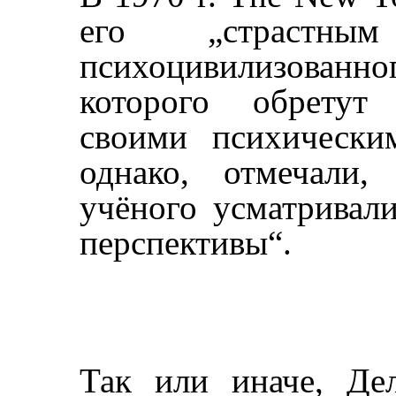
его „страстны
психоцивилизован
которого обретут 
своими психически
однако, отмечали,
учёного усматривал
перспективы“.
Так или иначе, Дел