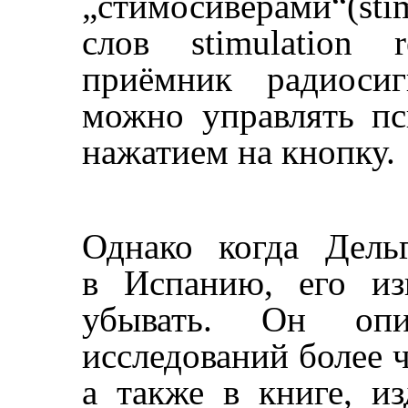
„стимосиверами“(s
слов stimulation 
приёмник радиосиг
можно управлять п
нажатием на кнопку.
Однако когда Дель
в Испанию, его из
убывать. Он опи
исследований более ч
а также в книге, из