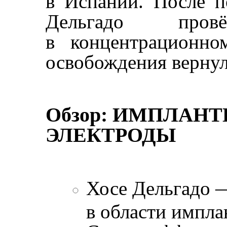
в Испании. После п
Дельгадо про
в концентрационно
освобождения вернул
Обзор: ИМПЛАН
ЭЛЕКТРОДЫ
Хосе Дельгадо 
в области импла