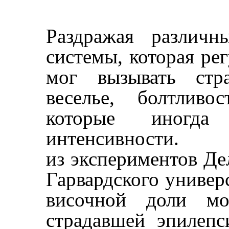
Р
аздражая различн
системы, которая ре
мог вызывать стра
веселье, болтливо
которые иногда
интенсивност
из экспериментов Де
Гарвардского универ
височной доли мо
страдавшей эпилепс