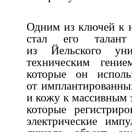
Одним из ключей к 
стал его талант 
из Йельского уни
техническим гение
которые он исполь
от имплантированных
и кожу к массивным 
которые регистрир
электрические импу