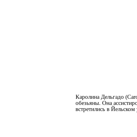
Каролина Дельгадо (Car
обезьяны. Она ассистиро
встретились в Йельском 