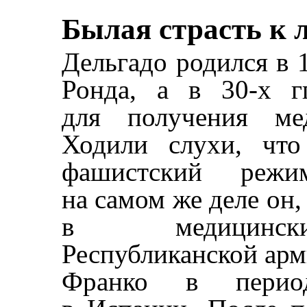
Былая страсть к 
Дельгадо родился в 1
Ронда, а в 30-х г
для получения мед
Ходили слухи, что
фашистский режи
на самом же деле он,
в медицински
Республиканской арм
Франко в перио