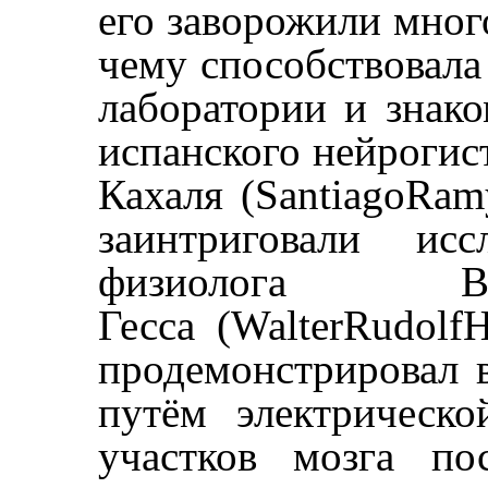
его заворожили мног
чему способствовала
лаборатории и знако
испанского нейрогис
Кахаля (SantiagoRam
заинтриговали исс
физиолога Ва
Гесса (WalterRudolfH
продемонстрировал в
путём электрическ
участков мозга по