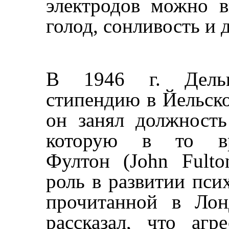
электродов можно в
голод, сонливость и
В 1946 г. Дельг
стипендию в Йельско
он занял должность
которую в то вр
Фултон (John Fult
роль в развитии пси
прочитанной в Лон
рассказал, что аг