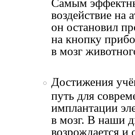
Самым эффектны
воздействие на 
он остановил п
на кнопку прибо
в мозг животног
Достижения учё
путь для соврем
имплантации эл
в мозг. В наши д
возрождается и 