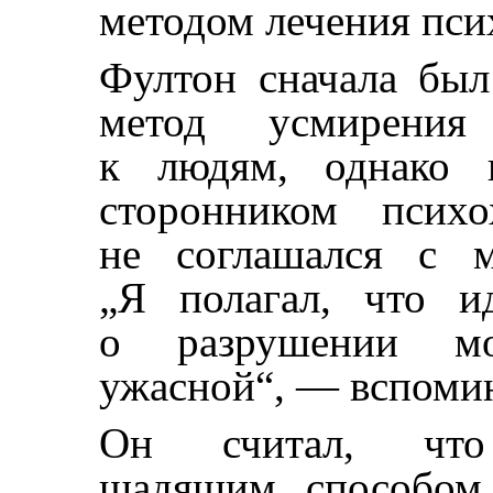
методом лечения пси
Фултон сначала был
метод усмирения
к людям, однако 
сторонником психо
не соглашался с м
„Я полагал, что 
о разрушении мо
ужасной“, — вспоми
Он считал, что
щадящим способом