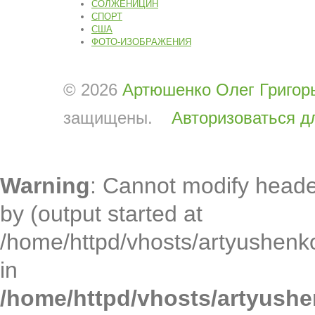
СОЛЖЕНИЦИН
СПОРТ
США
ФОТО-ИЗОБРАЖЕНИЯ
© 2026
Артюшенко Олег Григор
защищены.
Авторизоваться д
Warning
: Cannot modify heade
by (output started at
/home/httpd/vhosts/artyushenko
in
/home/httpd/vhosts/artyushe