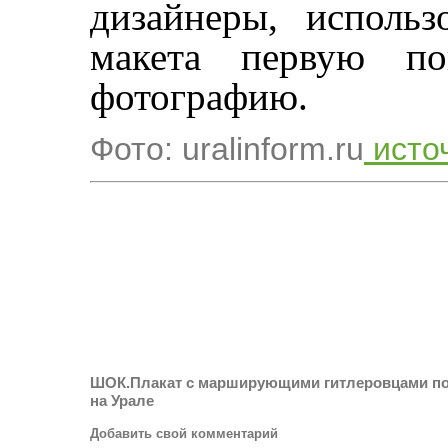
дизайнеры, использ
макета первую по
фотографию.
Фото: uralinform.ru
исто
ШОК.Плакат с марширующими гитлеровцами п
на Урале
Добавить свой комментарий