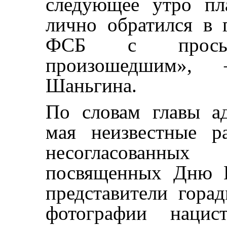
следующее утро пл
лично обратился в 
ФСБ с просьб
произошедшим»,
Шаньгина.
По словам главы а
мая неизвестные р
несогласованных
посвященных Дню П
представители гора
фотографии нацис