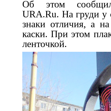
Об этом сообщило
URA.Ru. На груди у 
знаки отличия, а н
каски. При этом пла
ленточкой.