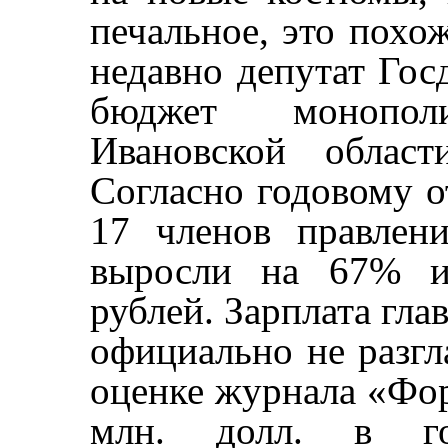
печальное, это похо
недавно депутат Гос
бюджет монопо
Ивановской облас
Согласно годовому о
17 членов правлен
выросли на 67% и 
рублей. Зарплата гл
официально не разгл
оценке журнала «Фор
млн. долл. в го