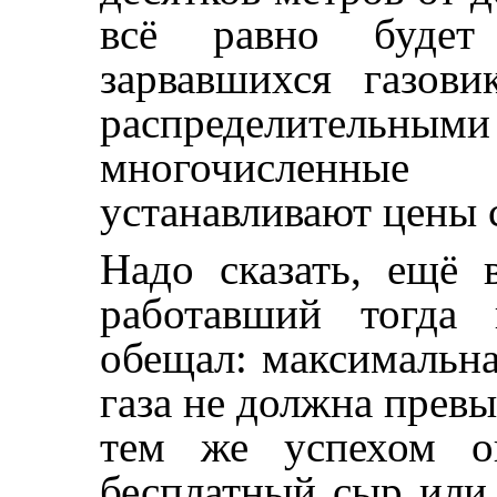
всё равно будет
зарвавшихся газов
распределительным
многочисленны
устанавливают цены с
Надо сказать, ещё 
работавший тогда 
обещал: максимальн
газа не должна превы
тем же успехом о
бесплатный сыр или 