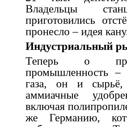
Владельцы ста
приготовились отст
пронесло – идея кану
Индустриальный р
Теперь о пред
промышленность – 
газа, он и сырьё,
аммиачные удобре
включая полипропилен
же Германию, кото