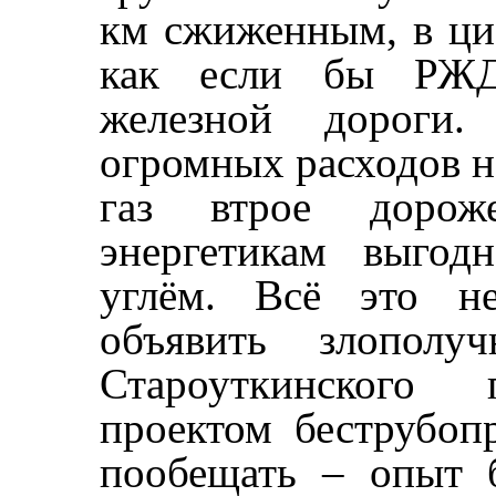
км сжиженным, в цис
как если бы РЖД
железной дороги.
огромных расходов н
газ втрое дорож
энергетикам выгод
углём. Всё это н
объявить злополуч
Староуткинского
проектом беструбоп
пообещать – опыт 