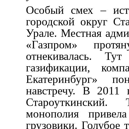
Особый смех – ист
городской округ Ст
Урале. Местная адми
«Газпром» протян
отнекивалась. Тут
газификации, комп
Екатеринбург» по
навстречу. В 2011 
Староуткинский.
монополия привела
грузовики. Голубое 