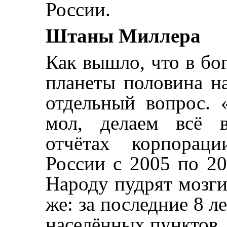
России.
Штаны Миллера
Как вышло, что в бо
планеты половина на
отдельный вопрос. 
мол, делаем всё 
отчётах корпораци
России с 2005 по 2
Народу пудрят мозг
же: за последние 8 
населённых пунктов.