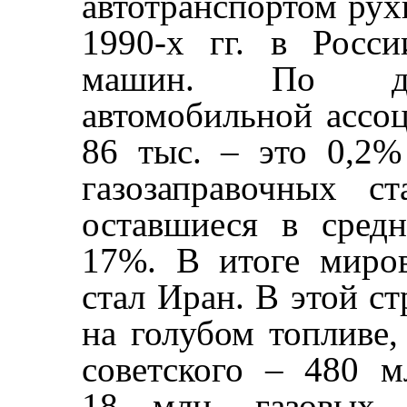
автотранспортом рухн
1990‑х гг. в Росс
машин. По да
автомобильной ассоц
86 тыс. – это 0,2%
газозаправочных ст
оставшиеся в сред
17%. В итоге миро
стал Иран. В этой ст
на голубом топливе
советского – 480 м
18 млн. газовых 