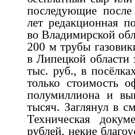
последующие после 
лет редакционная п
во Владимирской обл
200 м трубы газовики
в Липецкой области 
тыс. руб., в посёлк
только стоимость о
полумиллиона и вы
тысяч. Заглянул в см
Техническая докум
рублей, некие благо