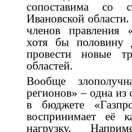
сопоставима со с
Ивановской области. 
членов правления 
хотя бы половину 
провести новые т
областей.
Вообще злополучна
регионов» – одна из
в бюджете «Газпро
воспринимает её 
нагрузку. Наприм