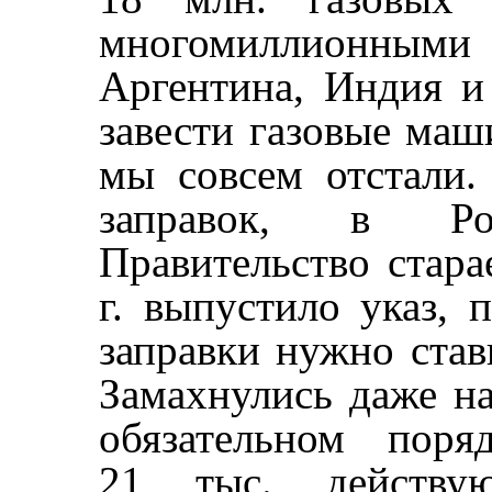
многомиллионными
Аргентина, Индия и
завести газовые маш
мы совсем отстали.
заправок, в Ро
Правительство стара
г. выпустило указ, 
заправки нужно став
Замахнулись даже на
обязательном поря
21 тыс. действ