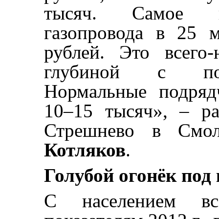
тысяч. Самое ин
газопровода в 25 
рублей. Это всего
глубиной с пол
Нормальные подряд
10–15 тысяч», – ра
Стрешнево в Смо
Котляков
.
Голубой огонёк
под
С населением в