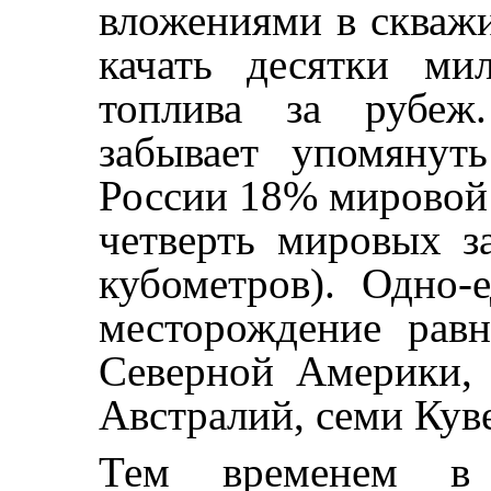
вложениями в скважи
качать десятки ми
топлива за рубеж
забывает упомянут
России 18% мировой 
четверть мировых за
кубометров). Одно-
месторождение равн
Северной Америки, 
Австралий, семи Кув
Тем временем