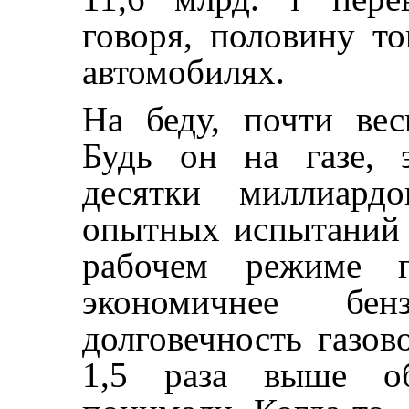
говоря, половину т
автомобилях.
На беду, почти вес
Будь он на газе, 
десятки миллиард
опытных испытаний
рабочем режиме г
экономичнее бе
долговечность газов
1,5 раза выше о