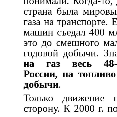
понимали. Когда-то, 
страна была миров
газа на транспорте. 
машин съедал 400 мл
это до смешного ма
годовой добычи. Зна
на газ весь 48-
России, на топлив
добычи
.
Только движение 
сторону. К 2000 г. п