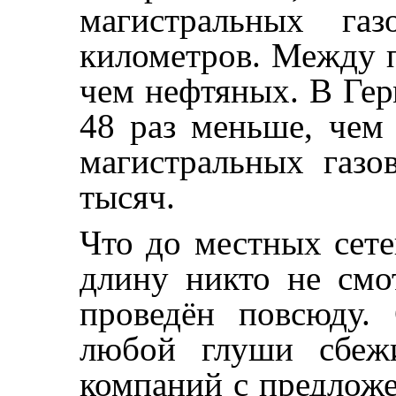
магистральных га
километров. Между п
чем нефтяных. В Гер
48 раз меньше, чем
магистральных газо
тысяч.
Что до местных сете
длину никто не смо
проведён повсюду.
любой глуши сбежи
компаний с предлож