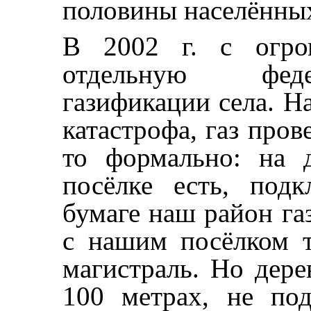
половины населённых
В 2002 г. с огро
отдельную фед
газификации села. На
катастрофа, газ про
то формально: на 
посёлке есть, под
бумаге наш район га
с нашим посёлком т
магистраль. Но дере
100 метрах, не по