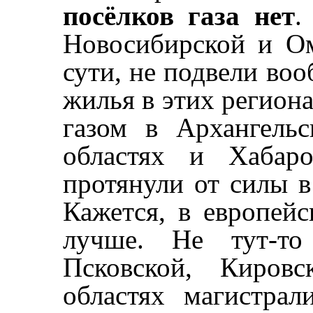
посёлков газа нет
.
Новосибирской и Ом
сути, не подвели во
жилья в этих региона
газом в Архангельс
областях и Хабар
протянули от силы в
Кажется, в европейс
лучше. Не тут-то
Псковской, Кировс
областях магистра