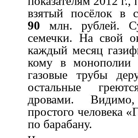
показателям 2012 г., 
взятый посёлок в 
90
млн. рублей. С
семечки. На свой 
каждый месяц газиф
кому в монополии 
газовые трубы дер
остальные греютс
дровами. Видимо
простого человека «Г
по барабану.