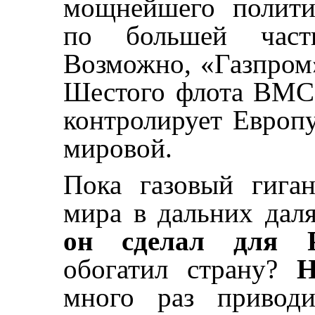
мощнейшего полити
по большей части
Возможно, «Газпром»
Шестого флота ВМС
контролирует Европ
мировой.
Пока газовый гига
мира в дальних даля
он сделал для Р
обогатил страну?
Н
много раз приводи