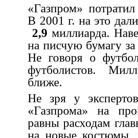
«Газпром» потрати
В 2001 г. на это дал
2,9
миллиарда. Наве
на писчую бумагу за
Не говоря о футбол
футболистов. Милл
ближе.
Не зря у эксперто
«Газпрома» на про
равны расходам гла
на новые костюмы, 