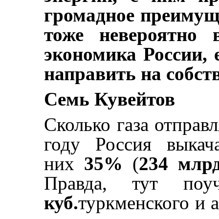
громадное преимуще
тоже невероятно 
экономика России, 
направить на собс
Семь Кувейтов
Сколько газа отправ
году Россия выка
них
35%
(
234 млрд
Правда, тут поу
куб.
туркменского и а