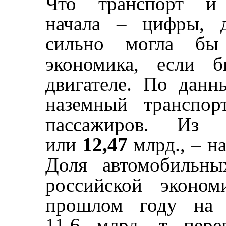
Что транспорт и
начала – цифры, д
сильно могла бы 
экономика, если б
двигателе. По данн
наземный транспор
пассажиров. Из 
или
12,47
млрд., – на
Доля автомобильны
российской эконом
прошлом году на 
11,6 млрд. т пере