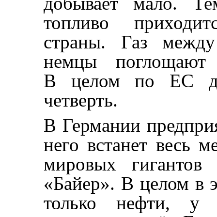
добывает мало. Те
топливо приход
страны. Газ между
немцы поглощают 
В целом по ЕС до
четверть.
В Германии предприят
него встанет весь 
мировых гигантов
«Байер». В целом в э
только нефти, у