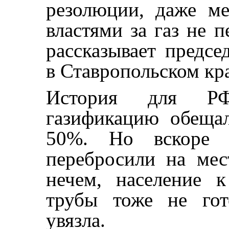
резолюции, даже м
властями за газ не п
рассказывает предсе
в Ставропольском кр
История для РФ
газификацию обеща
50%. Но вскоре ф
перебросили на мес
нечем, население 
трубы тоже не гот
увязла.