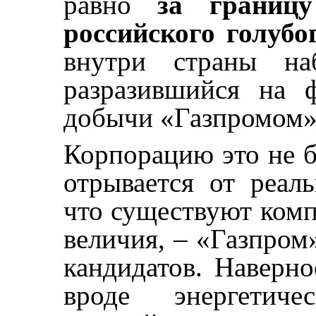
равно
за границу
российского голубо
внутри страны наб
разразившийся на 
добычи «Газпромом»
Корпорацию это не б
отрывается от реаль
что существуют ком
величия, – «Газпром
кандидатов. Наверно
вроде энергетич