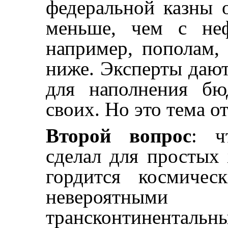
федеральной казны о
меньше, чем с неф
например, пополам, 
ниже. Эксперты дают
для наполнения бю
своих. Но это тема о
Второй вопрос
: ч
сделал для простых
гордится космичес
невероятны
трансконтинентальн