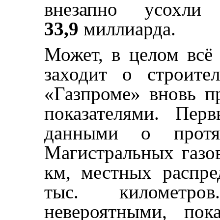
внезапно усох
33,9
миллиарда.
Может, в целом всё
заходит о строите
«Газпроме» вновь п
показателями. Пер
данными о протяж
Магистральных газо
км, местных распре
тыс. километро
невероятными, по