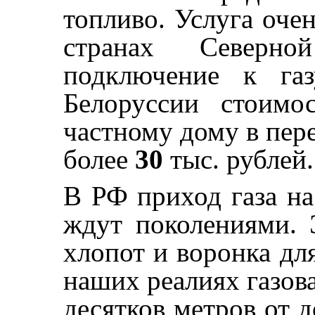
топливо. Услуга оче
странах Северн
подключение к га
Белоруссии стоимо
частному дому в пере
более
30
тыс. рублей.
В РФ приход газа на
ждут поколениями. 
хлопот и воронка дл
наших реалиях газова
десятков метров от 