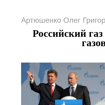
Артюшенко Олег Григо
Российский газ
газо