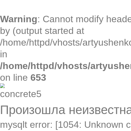
Warning
: Cannot modify heade
by (output started at
/home/httpd/vhosts/artyushenko
in
/home/httpd/vhosts/artyushe
on line
653
Произошла неизвестна
mysqlt error: [1054: Unknown c