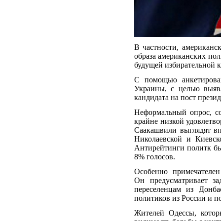
В частности, американ
образа американских пол
будущей избирательной 
С помощью анкетирован
Украины, с целью выяв
кандидата на пост презид
Неформальный
опрос
, с
крайне низкой удовлетво
Саакашвили выглядят вп
Николаевской и Киевск
Антирейтинги политк бь
8% голосов.
Особенно примечателен
Он предусматривает з
переселенцам из Донба
политиков из России и 
Жителей Одессы, котор