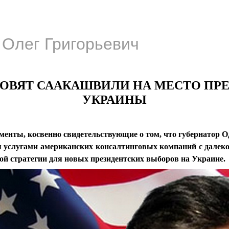
Олег Григорьевич
ОВЯТ СААКАШВИЛИ НА МЕСТО ПР
УКРАИНЫ
менты, косвенно свидетельствующие о том, что губернатор 
 услугами американских консалтинговых компаний с далек
ой стратегии для новых президентских выборов на Украине.