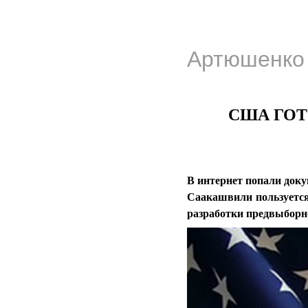
Артюшенко 
США ГОТ
В интернет попали доку
Саакашвили пользуется
разработки предвыборн