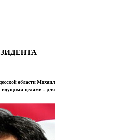
ЕЗИДЕНТА
Одесской области Михаил
о идущими целями – для