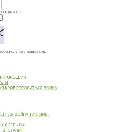
на картинке.
тобы получить новый код.
ГРИГОРЬЕВИЧ
ИАЛЫ
АЯ КРОВОПРОЛИТНАЯ ВОЙНА
ННАЯ ВОЙНА 1941-1945 г.
 СССР - РФ
 В. СТАЛИН